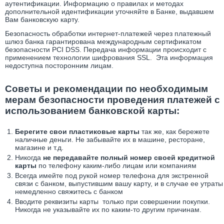
аутентификации. Информацию о правилах и методах
дополнительной идентификации уточняйте в Банке, выдавшем
Вам банковскую карту.
Безопасность обработки интернет-платежей через платежный
шлюз банка гарантирована международным сертификатом
безопасности PCI DSS. Передача информации происходит с
применением технологии шифрования SSL. Эта информация
недоступна посторонним лицам.
Советы и рекомендации по необходимым
мерам безопасности проведения платежей с
использованием банковской карты:
Берегите свои пластиковые карты
так же, как бережете
наличные деньги. Не забывайте их в машине, ресторане,
магазине и т.д.
Никогда
не передавайте полный номер своей кредитной
карты
по телефону каким-либо лицам или компаниям
Всегда имейте под рукой номер телефона для экстренной
связи с банком, выпустившим вашу карту, и в случае ее утраты
немедленно свяжитесь с банком
Вводите реквизиты карты только при совершении покупки.
Никогда не указывайте их по каким-то другим причинам.